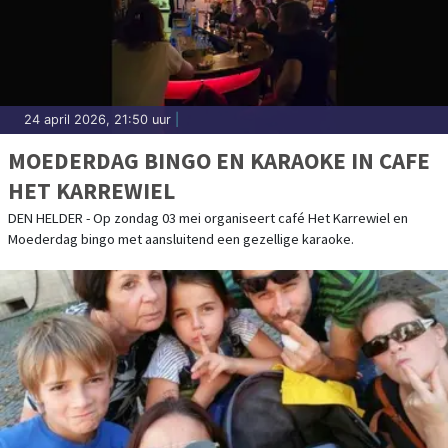
24 april 2026, 21:50 uur
|
MOEDERDAG BINGO EN KARAOKE IN CAFE
HET KARREWIEL
DEN HELDER - Op zondag 03 mei organiseert café Het Karrewiel en
Moederdag bingo met aansluitend een gezellige karaoke.