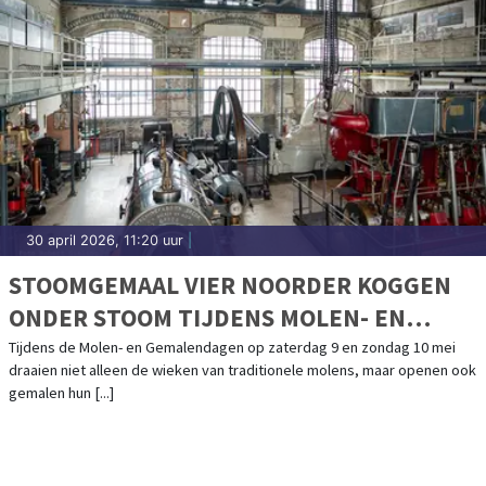
30 april 2026, 11:20 uur
|
STOOMGEMAAL VIER NOORDER KOGGEN
ONDER STOOM TIJDENS MOLEN- EN
GEMALENDAGEN
Tijdens de Molen- en Gemalendagen op zaterdag 9 en zondag 10 mei
draaien niet alleen de wieken van traditionele molens, maar openen ook
gemalen hun [...]