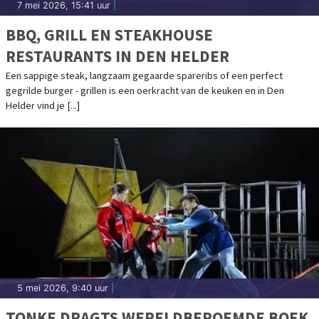
7 mei 2026, 15:41 uur
|
BBQ, GRILL EN STEAKHOUSE
RESTAURANTS IN DEN HELDER
Een sappige steak, langzaam gegaarde spareribs of een perfect
gegrilde burger - grillen is een oerkracht van de keuken en in Den
Helder vind je [...]
5 mei 2026, 9:40 uur
|
TONKE DRAGTS WERELDBEROEMDE BOEK