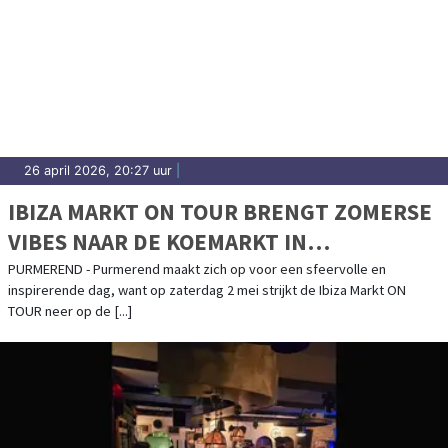
26 april 2026, 20:27 uur
|
IBIZA MARKT ON TOUR BRENGT ZOMERSE
VIBES NAAR DE KOEMARKT IN
PURMEREND
PURMEREND - Purmerend maakt zich op voor een sfeervolle en
inspirerende dag, want op zaterdag 2 mei strijkt de Ibiza Markt ON
TOUR neer op de [...]