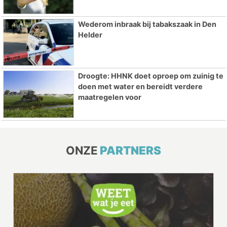
Wederom inbraak bij tabakszaak in Den
Helder
Droogte: HHNK doet oproep om zuinig te
doen met water en bereidt verdere
maatregelen voor
ONZE
PARTNERS