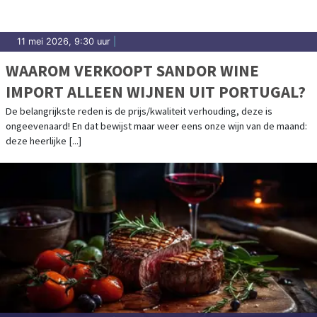
11 mei 2026, 9:30 uur
|
WAAROM VERKOOPT SANDOR WINE
IMPORT ALLEEN WIJNEN UIT PORTUGAL?
De belangrijkste reden is de prijs/kwaliteit verhouding, deze is
ongeevenaard! En dat bewijst maar weer eens onze wijn van de maand:
deze heerlijke [...]