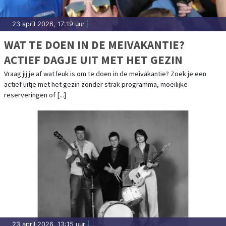
23 april 2026, 17:19 uur
|
WAT TE DOEN IN DE MEIVAKANTIE?
ACTIEF DAGJE UIT MET HET GEZIN
Vraag jij je af wat leuk is om te doen in de meivakantie? Zoek je een
actief uitje met het gezin zonder strak programma, moeilijke
reserveringen of [...]
23 april 2026, 13:15 uur
|