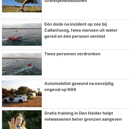
Grafelijkheidsduinen
Eén dode na incident op zee bij
Callantsoog, twee mensen uit water
gered en één persoon vermist
Twee personen verdronken
Automobilist gewond na eenzijdig
ongeval op N99
Gratis training in Den Helder helpt
volwassenen beter grenzen aangeven