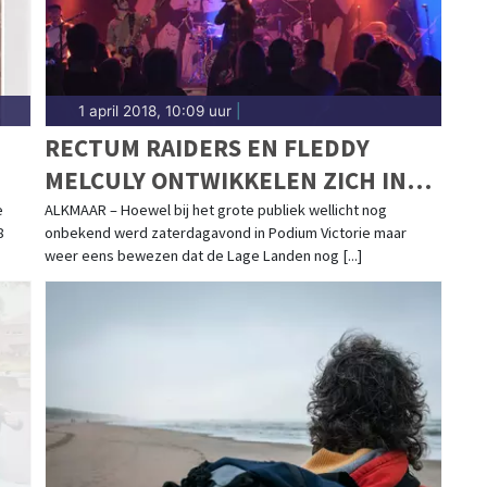
1 april 2018, 10:09 uur
|
RECTUM RAIDERS EN FLEDDY
MELCULY ONTWIKKELEN ZICH IN
RAP TEMPO
e
ALKMAAR – Hoewel bij het grote publiek wellicht nog
8
onbekend werd zaterdagavond in Podium Victorie maar
weer eens bewezen dat de Lage Landen nog [...]