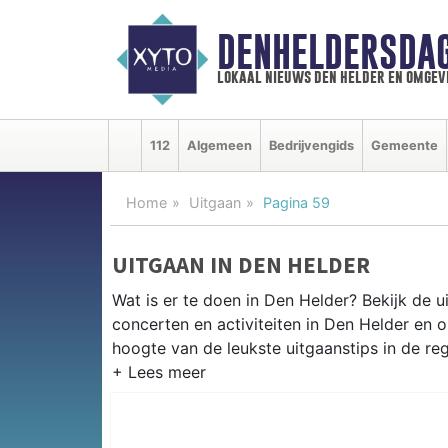
DENHELDERSDA
lokaal nieuws den helder en omgev
112
Algemeen
Bedrijvengids
Gemeente
Home
Uitgaan
Pagina 59
UITGAAN IN DEN HELDER
Wat is er te doen in Den Helder? Bekijk de 
concerten en activiteiten in Den Helder en
hoogte van de leukste uitgaanstips in de reg
EVENEMENTEN DEN HELDER
Van markten en culturele evenementen tot mu