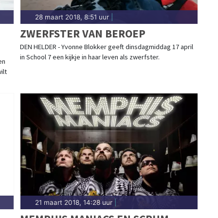
28 maart 2018, 8:51 uur
|
ZWERFSTER VAN BEROEP
DEN HELDER - Yvonne Blokker geeft dinsdagmiddag 17 april
in School 7 een kijkje in haar leven als zwerfster.
en
ilt
21 maart 2018, 14:28 uur
|