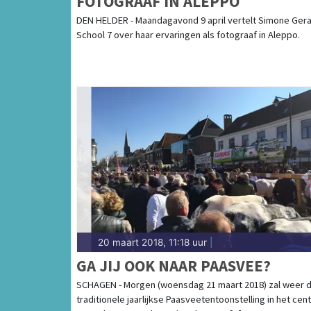
FOTOGRAAF IN ALEPPO
DEN HELDER - Maandagavond 9 april vertelt Simone Gera
School 7 over haar ervaringen als fotograaf in Aleppo.
20 maart 2018, 11:18 uur
|
GA JIJ OOK NAAR PAASVEE?
SCHAGEN - Morgen (woensdag 21 maart 2018) zal weer 
traditionele jaarlijkse Paasveetentoonstelling in het cen