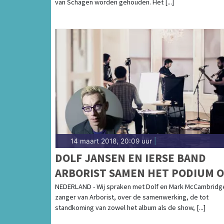
van Schagen worden gehouden. Het [...]
14 maart 2018, 20:09 uur
|
DOLF JANSEN EN IERSE BAND
ARBORIST SAMEN HET PODIUM 
NEDERLAND - Wij spraken met Dolf en Mark McCambridg
zanger van Arborist, over de samenwerking, de tot
standkoming van zowel het album als de show, [...]