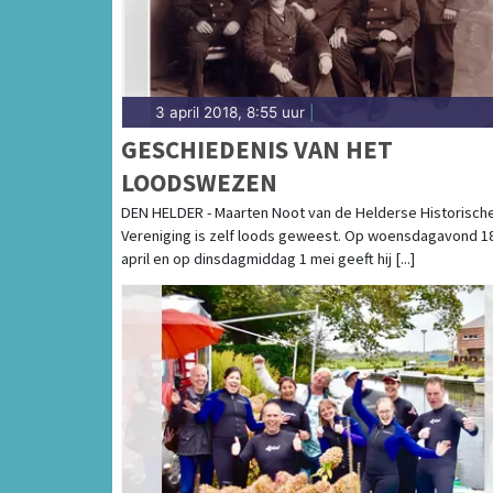
3 april 2018, 8:55 uur
|
GESCHIEDENIS VAN HET
LOODSWEZEN
DEN HELDER - Maarten Noot van de Helderse Historisch
Vereniging is zelf loods geweest. Op woensdagavond 1
april en op dinsdagmiddag 1 mei geeft hij [...]