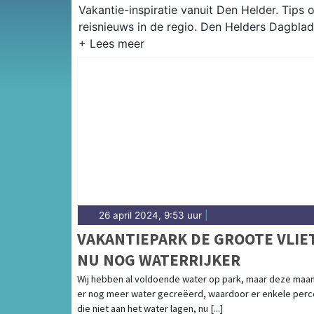
Vakantie-inspiratie vanuit Den Helder. Tip
reisnieuws in de regio. Den Helders Dagblad 
26 april 2024, 9:53 uur
|
VAKANTIEPARK DE GROOTE VLIE
NU NOG WATERRIJKER
Wij hebben al voldoende water op park, maar deze maan
er nog meer water gecreëerd, waardoor er enkele perc
die niet aan het water lagen, nu [...]