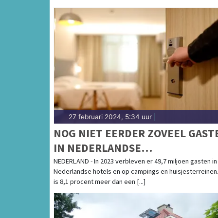
27 februari 2024, 5:34 uur
|
NOG NIET EERDER ZOVEEL GAST
IN NEDERLANDSE
LOGIESACCOMMODATIES
NEDERLAND - In 2023 verbleven er 49,7 miljoen gasten in
Nederlandse hotels en op campings en huisjesterreinen.
is 8,1 procent meer dan een [...]