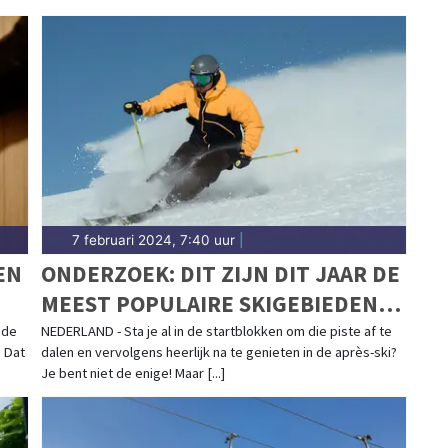
7 februari 2024, 7:40 uur
|
EN
ONDERZOEK: DIT ZIJN DIT JAAR DE
MEEST POPULAIRE SKIGEBIEDEN
BIJ NEDERLANDERS
 de
NEDERLAND - Sta je al in de startblokken om die piste af te
 Dat
dalen en vervolgens heerlijk na te genieten in de après-ski?
Je bent niet de enige! Maar [...]