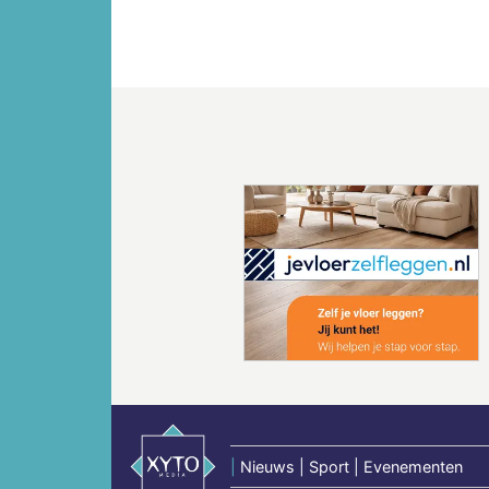
Vorige
|
Nieuws | Sport | Evenementen