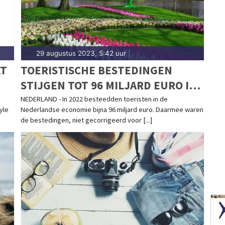
29 augustus 2023, 5:42 uur
|
KT
TOERISTISCHE BESTEDINGEN
STIJGEN TOT 96 MILJARD EURO IN
2022
NEDERLAND - In 2022 besteedden toeristen in de
yle
Nederlandse economie bijna 96 miljard euro. Daarmee waren
de bestedingen, niet gecorrigeerd voor [...]