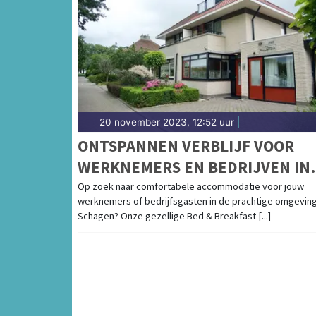
20 november 2023, 12:52 uur
|
ONTSPANNEN VERBLIJF VOOR
WERKNEMERS EN BEDRIJVEN IN
SCHAGEN!
Op zoek naar comfortabele accommodatie voor jouw
werknemers of bedrijfsgasten in de prachtige omgevin
Schagen? Onze gezellige Bed & Breakfast [...]