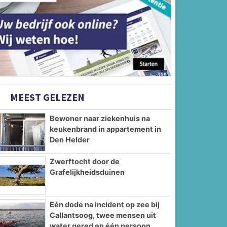
MEEST GELEZEN
Bewoner naar ziekenhuis na
keukenbrand in appartement in
Den Helder
Zwerftocht door de
Grafelijkheidsduinen
Eén dode na incident op zee bij
Callantsoog, twee mensen uit
water gered en één persoon