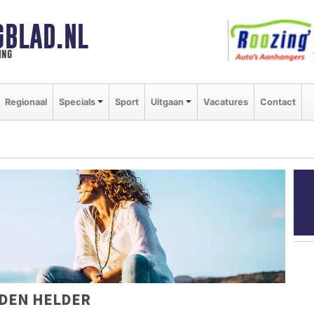
GBLAD.NL
ing
Regionaal
Specials
Sport
Uitgaan
Vacatures
Contact
 DEN HELDER