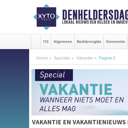
DENHELDERSDA
lokaal nieuws den helder en omgev
112
Algemeen
Bedrijvengids
Gemeente
Home
Specials
Vakantie
Pagina 5
VAKANTIE EN VAKANTIENIEUWS