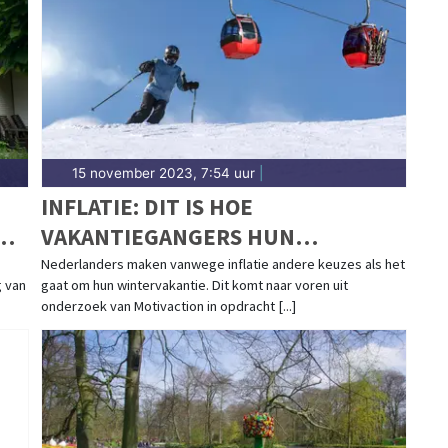
15 november 2023, 7:54 uur
|
INFLATIE: DIT IS HOE
VAKANTIEGANGERS HUN
WINTERVAKANTIE HEROVERWEGEN
Nederlanders maken vanwege inflatie andere keuzes als het
g van
gaat om hun wintervakantie. Dit komt naar voren uit
onderzoek van Motivaction in opdracht [...]