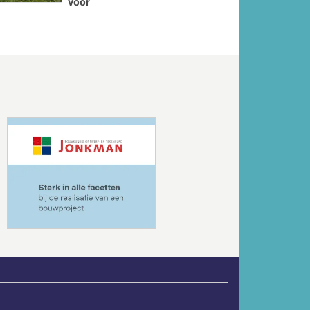
voor
Volgende