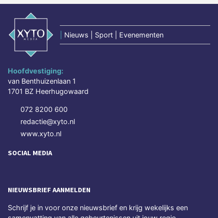
|
Nieuws | Sport | Evenementen
Hoofdvestiging:
van Benthuizenlaan 1
1701 BZ Heerhugowaard
072 8200 600
redactie@xyto.nl
www.xyto.nl
SOCIAL MEDIA
NIEUWSBRIEF AANMELDEN
Schrijf je in voor onze nieuwsbrief en krijg wekelijks een
samenvatting van alle gebeurtenissen uit jouw regio.