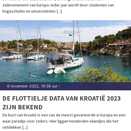
zeilevenement van Europa. Ieder jaar wordt door studenten van
hogescholen en universiteiten [...]
9 november 2022, 19:38 uur
|
DE FLOTTIELJE DATA VAN KROATIË 2023
ZIJN BEKEND
De kust van Kroatië is een van de meest gevarieerde in Europa en een
waar paradijs voor zeilers. Hier liggen honderden eilandjes die het
ontdekken [...]