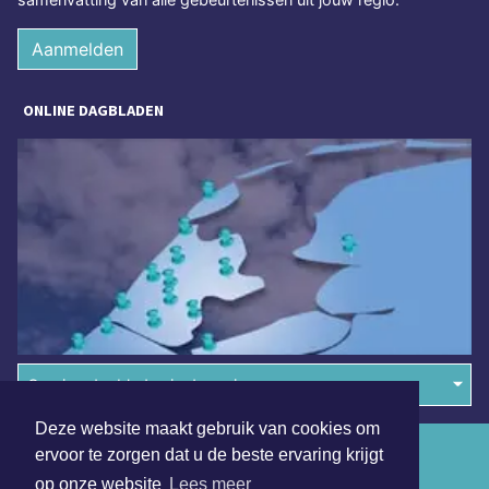
Aanmelden
ONLINE DAGBLADEN
Overige dagbladen in de regio
Deze website maakt gebruik van cookies om
Algemene voorwaarden
ervoor te zorgen dat u de beste ervaring krijgt
op onze website
Lees meer