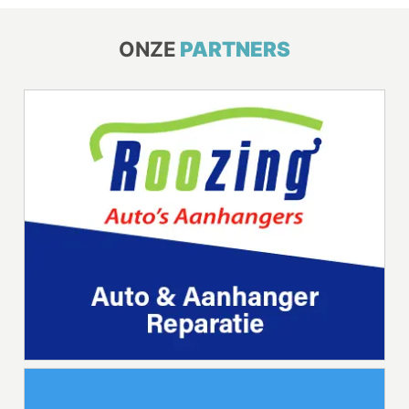
ONZE
PARTNERS