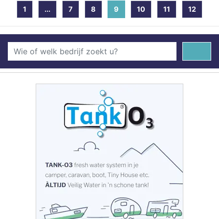
1
...
7
8
9
(current)
10
11
12