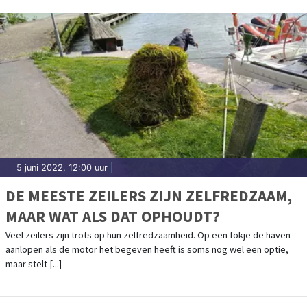
5 juni 2022, 12:00 uur
|
DE MEESTE ZEILERS ZIJN ZELFREDZAAM,
MAAR WAT ALS DAT OPHOUDT?
Veel zeilers zijn trots op hun zelfredzaamheid. Op een fokje de haven
aanlopen als de motor het begeven heeft is soms nog wel een optie,
maar stelt [...]