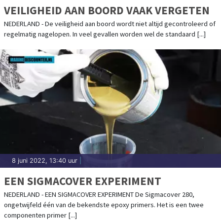
VEILIGHEID AAN BOORD VAAK VERGETEN
NEDERLAND - De veiligheid aan boord wordt niet altijd gecontroleerd of
regelmatig nagelopen. In veel gevallen worden wel de standaard [...]
8 juni 2022, 13:40 uur
|
EEN SIGMACOVER EXPERIMENT
NEDERLAND - EEN SIGMACOVER EXPERIMENT De Sigmacover 280,
ongetwijfeld één van de bekendste epoxy primers. Het is een twee
componenten primer [...]