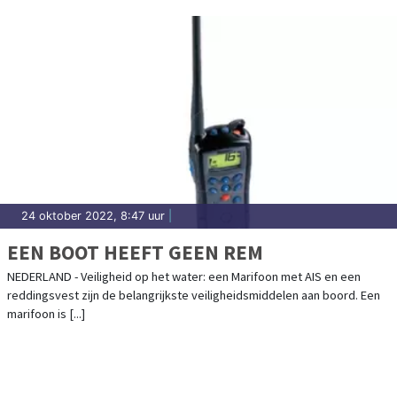
24 oktober 2022, 8:47 uur
|
EEN BOOT HEEFT GEEN REM
NEDERLAND - Veiligheid op het water: een Marifoon met AIS en een
reddingsvest zijn de belangrijkste veiligheidsmiddelen aan boord. Een
marifoon is [...]