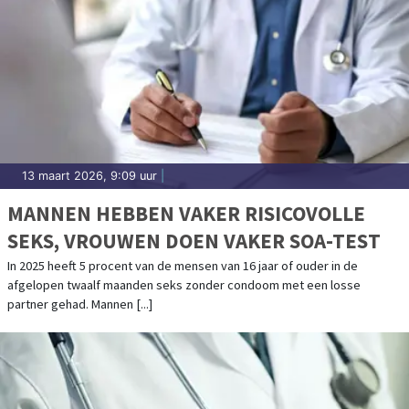
13 maart 2026, 9:09 uur
|
MANNEN HEBBEN VAKER RISICOVOLLE
SEKS, VROUWEN DOEN VAKER SOA-TEST
In 2025 heeft 5 procent van de mensen van 16 jaar of ouder in de
afgelopen twaalf maanden seks zonder condoom met een losse
partner gehad. Mannen [...]