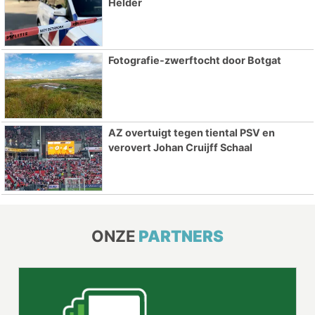
Helder
Fotografie-zwerftocht door Botgat
AZ overtuigt tegen tiental PSV en
verovert Johan Cruijff Schaal
ONZE
PARTNERS