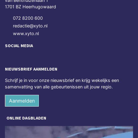
van Benthuizenlaan 1
1701 BZ Heerhugowaard
072 8200 600
redactie@xyto.nl
www.xyto.nl
SOCIAL MEDIA
NIEUWSBRIEF AANMELDEN
Schrijf je in voor onze nieuwsbrief en krijg wekelijks een
samenvatting van alle gebeurtenissen uit jouw regio.
Aanmelden
ONLINE DAGBLADEN