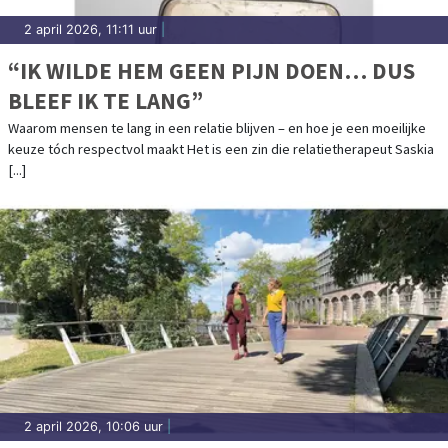
2 april 2026, 11:11 uur
|
“IK WILDE HEM GEEN PIJN DOEN… DUS
BLEEF IK TE LANG”
Waarom mensen te lang in een relatie blijven – en hoe je een moeilijke
keuze tóch respectvol maakt Het is een zin die relatietherapeut Saskia
[...]
2 april 2026, 10:06 uur
|