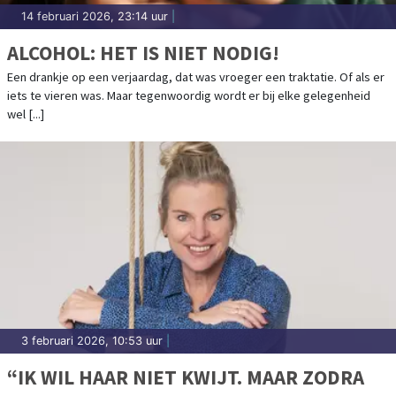
14 februari 2026, 23:14 uur
|
ALCOHOL: HET IS NIET NODIG!
Een drankje op een verjaardag, dat was vroeger een traktatie. Of als er
iets te vieren was. Maar tegenwoordig wordt er bij elke gelegenheid
wel [...]
3 februari 2026, 10:53 uur
|
“IK WIL HAAR NIET KWIJT. MAAR ZODRA