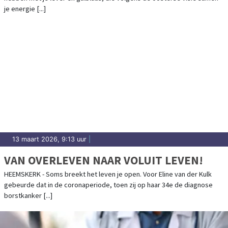
je energie [...]
13 maart 2026, 9:13 uur
|
VAN OVERLEVEN NAAR VOLUIT LEVEN!
HEEMSKERK - Soms breekt het leven je open. Voor Eline van der Kulk
gebeurde dat in de coronaperiode, toen zij op haar 34e de diagnose
borstkanker [...]